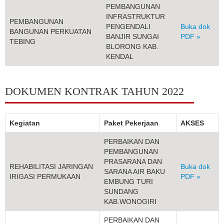
PEMBANGUNAN
INFRASTRUKTUR
PEMBANGUNAN
PENGENDALI
Buka dok
BANGUNAN PERKUATAN
BANJIR SUNGAI
PDF »
TEBING
BLORONG KAB.
KENDAL
DOKUMEN KONTRAK TAHUN 2022
Kegiatan
Paket Pekerjaan
AKSES
PERBAIKAN DAN
PEMBANGUNAN
PRASARANA DAN
REHABILITASI JARINGAN
Buka dok
SARANA AIR BAKU
IRIGASI PERMUKAAN
PDF »
EMBUNG TURI
SUNDANG
KAB.WONOGIRI
PERBAIKAN DAN