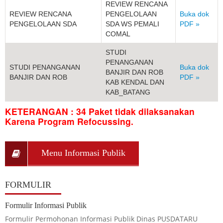
REVIEW RENCANA
REVIEW RENCANA
PENGELOLAAN
Buka dok
PENGELOLAAN SDA
SDA WS PEMALI
PDF »
COMAL
STUDI
PENANGANAN
STUDI PENANGANAN
Buka dok
BANJIR DAN ROB
BANJIR DAN ROB
PDF »
KAB KENDAL DAN
KAB_BATANG
KETERANGAN : 34 Paket tidak dilaksanakan
Karena Program Refocussing.
Menu Informasi Publik
FORMULIR
Formulir Informasi Publik
Formulir Permohonan Informasi Publik Dinas PUSDATARU