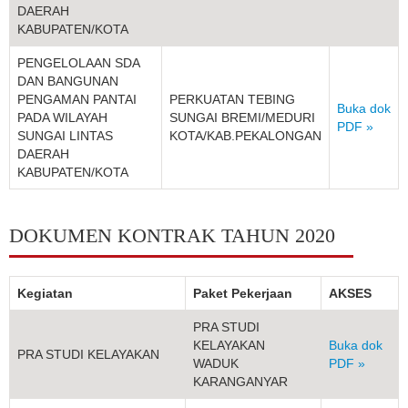
DAERAH
KABUPATEN/KOTA
PENGELOLAAN SDA
DAN BANGUNAN
PENGAMAN PANTAI
PERKUATAN TEBING
Buka dok
PADA WILAYAH
SUNGAI BREMI/MEDURI
PDF »
SUNGAI LINTAS
KOTA/KAB.PEKALONGAN
DAERAH
KABUPATEN/KOTA
DOKUMEN KONTRAK TAHUN 2020
Kegiatan
Paket Pekerjaan
AKSES
PRA STUDI
KELAYAKAN
Buka dok
PRA STUDI KELAYAKAN
WADUK
PDF »
KARANGANYAR