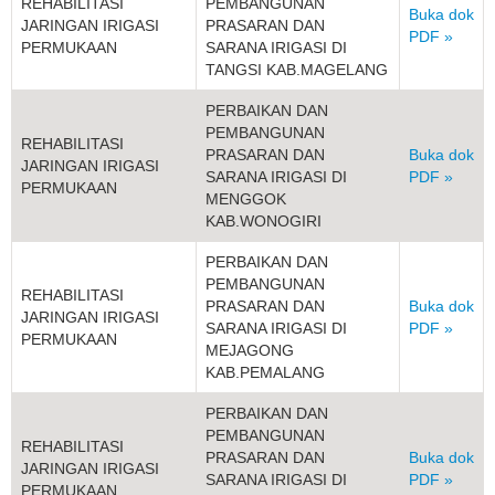
REHABILITASI
PEMBANGUNAN
Buka dok
JARINGAN IRIGASI
PRASARAN DAN
PDF »
PERMUKAAN
SARANA IRIGASI DI
TANGSI KAB.MAGELANG
PERBAIKAN DAN
PEMBANGUNAN
REHABILITASI
PRASARAN DAN
Buka dok
JARINGAN IRIGASI
SARANA IRIGASI DI
PDF »
PERMUKAAN
MENGGOK
KAB.WONOGIRI
PERBAIKAN DAN
PEMBANGUNAN
REHABILITASI
PRASARAN DAN
Buka dok
JARINGAN IRIGASI
SARANA IRIGASI DI
PDF »
PERMUKAAN
MEJAGONG
KAB.PEMALANG
PERBAIKAN DAN
PEMBANGUNAN
REHABILITASI
PRASARAN DAN
Buka dok
JARINGAN IRIGASI
SARANA IRIGASI DI
PDF »
PERMUKAAN