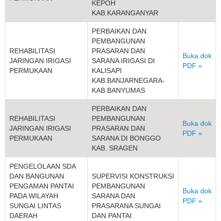
KEPOH
KAB.KARANGANYAR
PERBAIKAN DAN
PEMBANGUNAN
REHABILITASI
PRASARAN DAN
Buka dok
JARINGAN IRIGASI
SARANA IRIGASI DI
PDF »
PERMUKAAN
KALISAPI
KAB.BANJARNEGARA-
KAB.BANYUMAS
PERBAIKAN DAN
REHABILITASI
PEMBANGUNAN
Buka dok
JARINGAN IRIGASI
PRASARAN DAN
PDF »
PERMUKAAN
SARANA DI BONGGO
KAB. SRAGEN
PENGELOLAAN SDA
DAN BANGUNAN
SUPERVISI KONSTRUKSI
PENGAMAN PANTAI
PEMBANGUNAN
Buka dok
PADA WILAYAH
SARANA DAN
PDF »
SUNGAI LINTAS
PRASARANA SUNGAI
DAERAH
DAN PANTAI