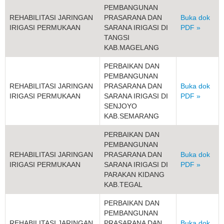
PEMBANGUNAN
REHABILITASI JARINGAN
PRASARANA DAN
Buka dok
IRIGASI PERMUKAAN
SARANA IRIGASI DI
PDF »
TANGSI
KAB.MAGELANG
PERBAIKAN DAN
PEMBANGUNAN
REHABILITASI JARINGAN
PRASARANA DAN
Buka dok
IRIGASI PERMUKAAN
SARANA IRIGASI DI
PDF »
SENJOYO
KAB.SEMARANG
PERBAIKAN DAN
PEMBANGUNAN
REHABILITASI JARINGAN
PRASARANA DAN
Buka dok
IRIGASI PERMUKAAN
SARANA IRIGASI DI
PDF »
PARAKAN KIDANG
KAB.TEGAL
PERBAIKAN DAN
PEMBANGUNAN
REHABILITASI JARINGAN
PRASARANA DAN
Buka dok