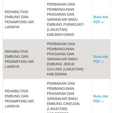
PERBAIKAN DAN
PEMBANGUNAN
REHABILITASI
PRASARAN DAN
EMBUNG DAN
Buka dok
SARANA AIR BAKU
PENAMPUNG AIR
PDF »
EMBUNG PURWOJATI
LAINNYA
(LANJUTAN)
KAB.BANYUMAS
PERBAIKAN DAN
PEMBANGUNAN
REHABILITASI
PRASARAN DAN
EMBUNG DAN
Buka dok
SARANA AIR BAKU
PENAMPUNG AIR
PDF »
EMBUNG JERUK
LAINNYA
GULUNG (LANJUTAN)
KAB.DEMAK
PERBAIKAN DAN
PEMBANGUNAN
REHABILITASI
PRASARAN DAN
EMBUNG DAN
Buka dok
SARANA AIR BAKU
PENAMPUNG AIR
PDF »
EMBUNG CIKEUSAL
LAINNYA
(LANJUTAN)