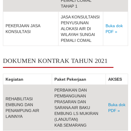
PEMALI COMAL
TAHAP 1
JASA KONSULTANSI
PENYUSUNAN
PEKERJAAN JASA
Buka dok
ALOKASI AIR DI
KONSULTASI
PDF »
WILAYAH SUNGAI
PEMALI COMAL
DOKUMEN KONTRAK TAHUN 2021
Kegiatan
Paket Pekerjaan
AKSES
PERBAIKAN DAN
PEMBANGUNAN
REHABILITASI
PRASARAN DAN
EMBUNG DAN
Buka dok
SARANA AIR BAKU
PENAMPUNG AIR
PDF »
EMBUNG LS MUKIRAN
LAINNYA
(LANJUTAN)
KAB.SEMARANG