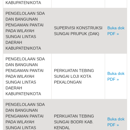
KABUPATEN/KOTA
PENGELOLAAN SDA
DAN BANGUNAN
PENGAMAN PANTAI
SUPERVISI KONSTRUKSI
Buka dok
PADA WILAYAH
SUNGAI PRUPUK (DAK)
PDF »
SUNGAI LINTAS
DAERAH
KABUPATEN/KOTA
PENGELOLAAN SDA
DAN BANGUNAN
PENGAMAN PANTAI
PERKUATAN TEBING
Buka dok
PADA WILAYAH
SUNGAI LOJI KOTA
PDF »
SUNGAI LINTAS
PEKALONGAN
DAERAH
KABUPATEN/KOTA
PENGELOLAAN SDA
DAN BANGUNAN
PENGAMAN PANTAI
PERKUATAN TEBING
Buka dok
PADA WILAYAH
SUNGAI BODRI KAB.
PDF »
SUNGAI LINTAS
KENDAL