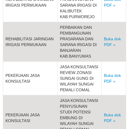
IRIGASI PERMUKAAN
SARANA IRIGASI DI
PDF »
KALIBUTEK
KAB.PURWOREJO
PERBAIKAN DAN
PEMBANGUNAN
REHABILITASI JARINGAN
PRASARANA DAN
Buka dok
IRIGASI PERMUKAAN
SARANA IRIGASI DI
PDF »
BANJARAN
KAB.BANYUMAS
JASA KONSULTANSI
REVIEW ZONASI
PEKERJAAN JASA
Buka dok
SUNGAI GUNG DI
KONSULTASI
PDF »
WILAYAH SUNGAI
PEMALI COMAL
JASA KONSULTANSI
PENYUSUNAN
STUDI POTENSI
PEKERJAAN JASA
Buka dok
EMBUNG DI
KONSULTASI
PDF »
WILAYAH SUNGAI