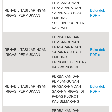
PEMBANGUNAN
PRASARANA DAN
REHABILITASI JARINGAN
Buka dok
SARANA AIR BAKU
IRIGASI PERMUKAAN
PDF »
EMBUNG
SUGIHARJO(LNJTN)
KAB.PATI
PERBAIKAN DAN
PEMBANGUNAN
PRASARANA DAN
REHABILITASI JARINGAN
Buka dok
SARANA AIR BAKU
IRIGASI PERMUKAAN
PDF »
EMBUNG
PRINGKUKU(LNJTN)
KAB.WONOGIRI
PERBAIKAN DAN
PEMBANGUNAN
REHABILITASI JARINGAN
PRASARANA DAN
Buka dok
IRIGASI PERMUKAAN
SARANA IRIGASI DI
PDF »
PADAS KLOROT
KAB.SEMARANG
PERBAIKAN DAN