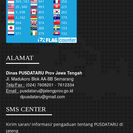
ALAMAT
Dinas PUSDATARU Prov Jawa Tengah
Jl. Madukoro Blok AA-BB Semarang
Telp/Fax :
(024) 7608201 - 7612334
Email :
pusdataru@jatengprov.go.id
dpusdataru@gmail.com
SMS CENTER
Kirim saran/ informasi/ pengaduan tentang PUSDATARU di
Jateng