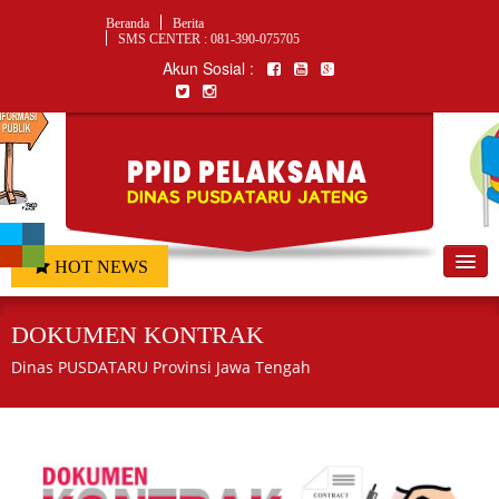
Beranda
Berita
SMS CENTER : 081-390-075705
Akun Sosial :
HOT NEWS
Home
DOKUMEN KONTRAK
Profil
Dinas PUSDATARU Provinsi Jawa Tengah
Informasi Publik
Program & Kegiatan