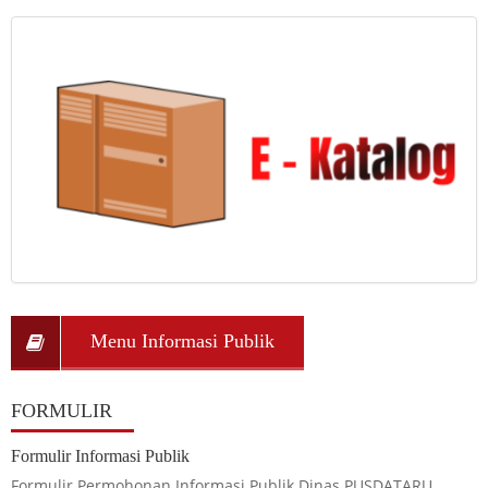
Menu Informasi Publik
FORMULIR
Formulir Informasi Publik
Formulir Permohonan Informasi Publik Dinas PUSDATARU