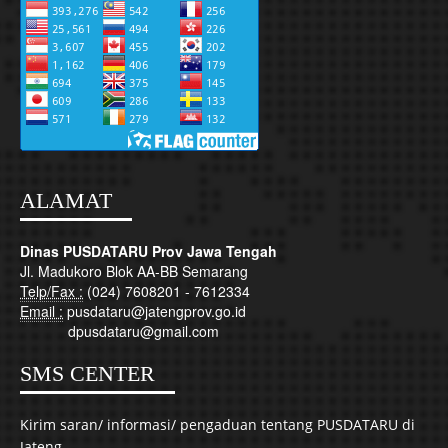
ALAMAT
Dinas PUSDATARU Prov Jawa Tengah
Jl. Madukoro Blok AA-BB Semarang
Telp/Fax :
(024) 7608201 - 7612334
Email :
pusdataru@jatengprov.go.id
dpusdataru@gmail.com
SMS CENTER
Kirim saran/ informasi/ pengaduan tentang PUSDATARU di
Jateng