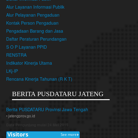
Alur Layanan Informasi Publik
Alur Pelayanan Pengaduan
Kontak Person Pengaduan
Pengadaan Barang dan Jasa
Daftar Peraturan Perundangan
S O P Layanan PPID
RENSTRA
Indikator Kinerja Utama
LKj-IP
Rencana Kinerja Tahunan (R K T)
BERITA PUSDATARU JATENG
Berita PUSDATARU Provinsi Jawa Tengah
• jatengprov.go.id
Data Pengunjung mulai 24 Mei 2015