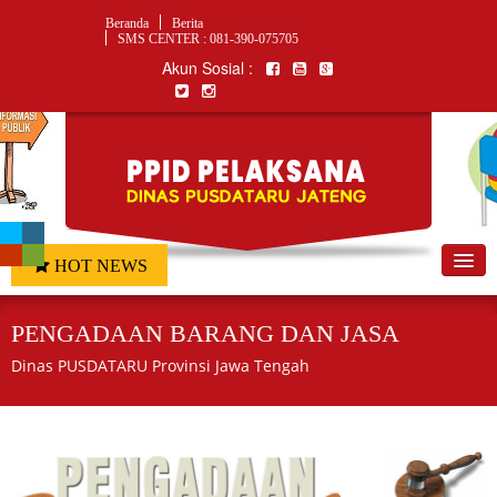
Beranda
Berita
SMS CENTER : 081-390-075705
Akun Sosial :
HOT NEWS
Home
PENGADAAN BARANG DAN JASA
Profil
Dinas PUSDATARU Provinsi Jawa Tengah
Informasi Publik
Program & Kegiatan