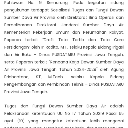
Pahlawan No. 9 Semarang. Pada kegiatan sidang
pengukuhan terdapat Sosialisasi Tugas dan Fungsi Dewan
Sumber Daya Air Provinsi oleh Direktorat Bina Operasi dan
Pemeliharaan Direktorat Jenderal Sumber Daya Air
Kementerian Pekerjaan Umum dan Perumahan Rakyat,
Paparan terkait “Draft Tata Tertib dan Tata Cara
Persidangan” oleh Ir. Radito, MT., selaku Kepala Bidang Irigasi
dan Air Baku – Dinas PUSDATARU Provinsi Jawa Tengah,
serta Paparan terkait "Rencana Kerja Dewan Sumber Daya
Air Provinsi Jawa Tengah Tahun 2024-2029" oleh Agung
Prinhantono, ST, M.Tech., selaku Kepala Bidang
Pengembangan dan Pembinaan Teknis – Dinas PUSDATARU
Provinsi Jawa Tengah.
Tugas dan Fungsi Dewan Sumber Daya Air adalah
Pelaksanaan ketentuuan UU No 17 Tahun 20219 Pasal 65
ayat (10) yang mengatur ketentuan lebih mengenai