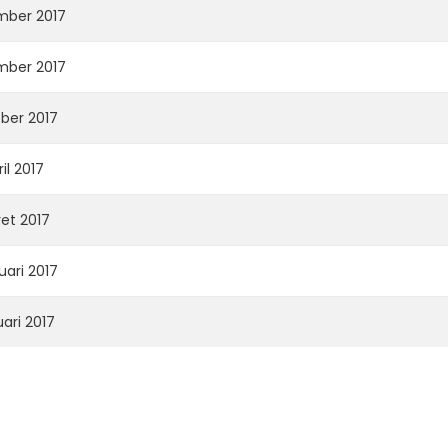
mber 2017
mber 2017
ber 2017
il 2017
et 2017
uari 2017
ari 2017