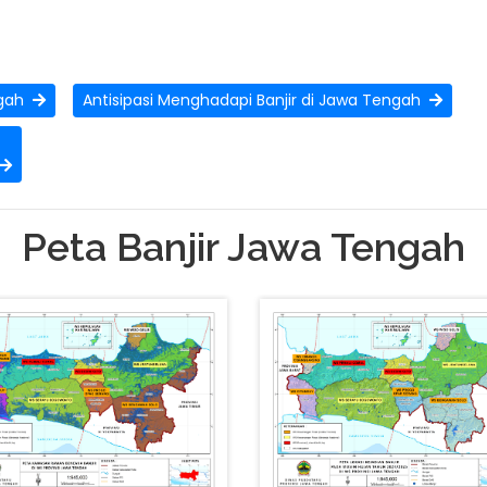
engah
Antisipasi Menghadapi Banjir di Jawa Tengah
Peta Banjir Jawa Tengah