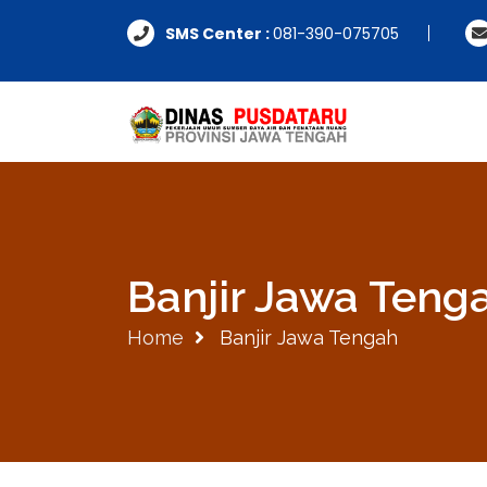
SMS Center :
081-390-075705
Banjir Jawa Teng
Home
Banjir Jawa Tengah