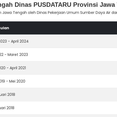
engah Dinas PUSDATARU Provinsi Jawa
yah Jawa Tengah oleh Dinas Pekerjaan Umum Sumber Daya Air d
ulan
23 - April 2024
22 - Maret 2023
20 - April 2021
019 - Mei 2020
uari 2018
ari 2018