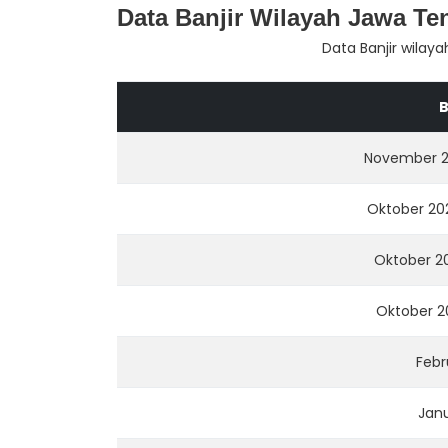
Data Banjir Wilayah Jawa T
Data Banjir wila
B
November 20
Oktober 20
Oktober 20
Oktober 2
Febr
Janu