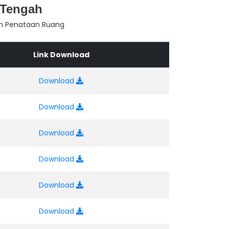
 Tengah
an Penataan Ruang
Link Download
Download
Download
Download
Download
Download
Download