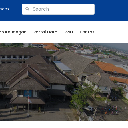
.com
an Keuangan
Portal Data
PPID
Kontak