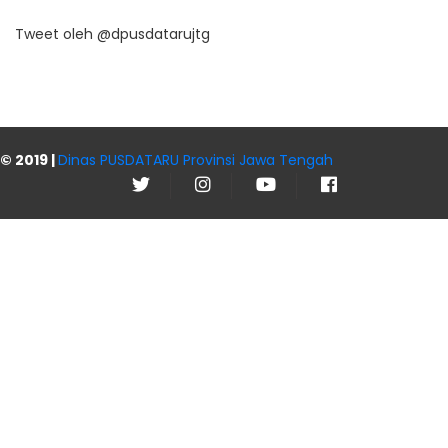
Tweet oleh @dpusdatarujtg
© 2019 |
Dinas PUSDATARU Provinsi Jawa Tengah