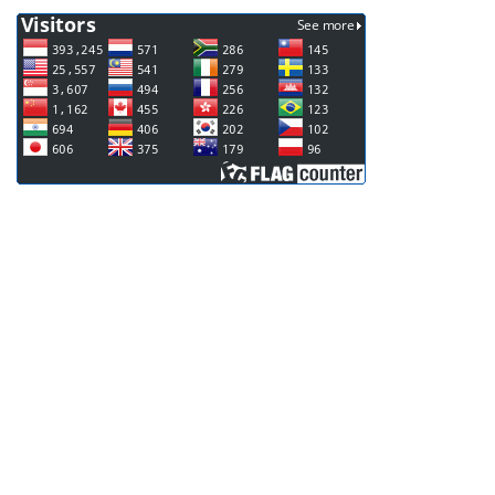
Informasi Publik
Daftar Informasi Publik Dinas Pusdataru Jateng
Tata Cara Memperoleh Pelayanan Informasi
Publik
Tata Cara Pelayanan Pengaduan Informasi Publik
Daftar Pengaduan Masyarakat