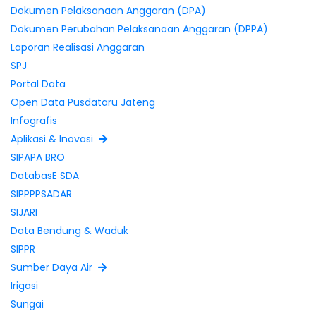
Rencana Kerja & Anggaran Perubahan (RKAP)
Dokumen Pelaksanaan Anggaran (DPA)
Dokumen Perubahan Pelaksanaan Anggaran (DPPA)
Laporan Realisasi Anggaran
SPJ
Portal Data
Open Data Pusdataru Jateng
Infografis
Aplikasi & Inovasi
SIPAPA BRO
DatabasE SDA
SIPPPPSADAR
SIJARI
Data Bendung & Waduk
SIPPR
Sumber Daya Air
Irigasi
Sungai