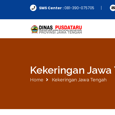
SMS Center :
081-390-075705
Kekeringan Jawa
Home
Kekeringan Jawa Tengah