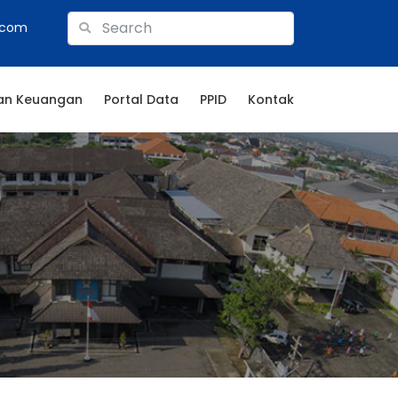
.com
an Keuangan
Portal Data
PPID
Kontak