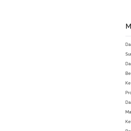
M
Da
Su
Da
Be
Ke
Pr
Da
Ma
Ke