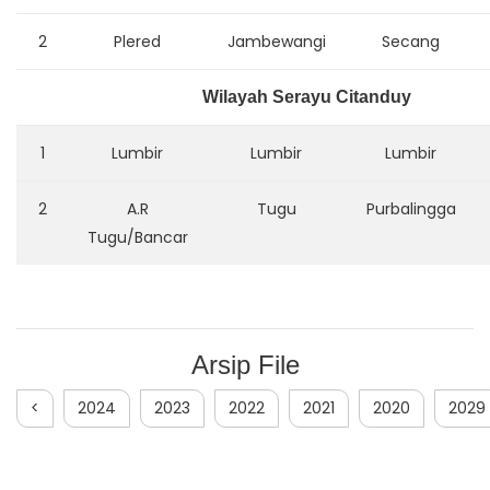
2
Plered
Jambewangi
Secang
Wilayah Serayu Citanduy
1
Lumbir
Lumbir
Lumbir
2
A.R
Tugu
Purbalingga
Tugu/Bancar
Arsip File
<
2024
2023
2022
2021
2020
2029