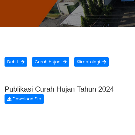
Debit
Curah Hujan
Klimatologi
Publikasi Curah Hujan Tahun 2024
Download File